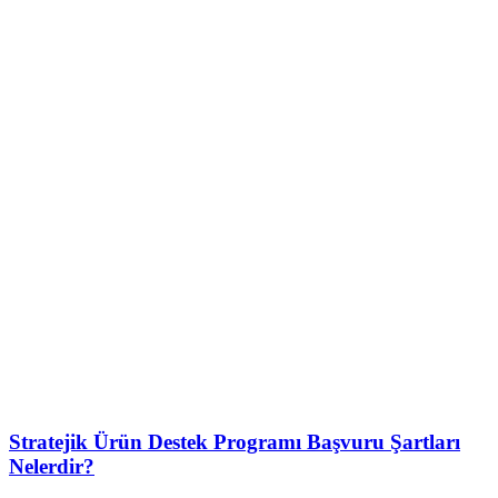
Stratejik Ürün Destek Programı Başvuru Şartları
Nelerdir?