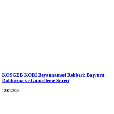
KOSGEB KOBİ Beyannamesi Rehberi: Başvuru,
Doldurma ve Güncelleme Süreci
12/01/2026