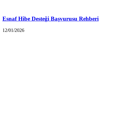
Esnaf Hibe Desteği Başvurusu Rehberi
12/01/2026