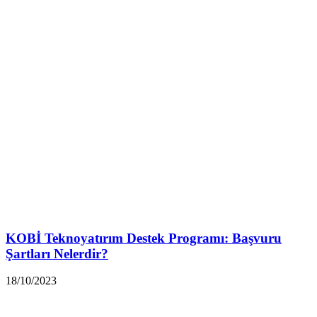
KOBİ Teknoyatırım Destek Programı: Başvuru
Şartları Nelerdir?
18/10/2023