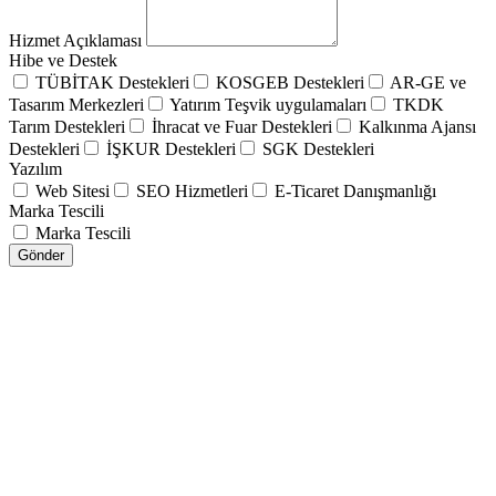
Hizmet Açıklaması
Hibe ve Destek
TÜBİTAK Destekleri
KOSGEB Destekleri
AR-GE ve
Tasarım Merkezleri
Yatırım Teşvik uygulamaları
TKDK
Tarım Destekleri
İhracat ve Fuar Destekleri
Kalkınma Ajansı
Destekleri
İŞKUR Destekleri
SGK Destekleri
Yazılım
Web Sitesi
SEO Hizmetleri
E-Ticaret Danışmanlığı
Marka Tescili
Marka Tescili
Gönder