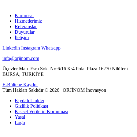
Kurumsal
Hizmetlerimiz
Referanslar
Duyurular
İletişim
Linkedin
Instagram
Whatsapp
info@orjinom.com
Üçevler Mah. Esra Sok. No:6/16 K:4 Polat Plaza 16270 Nilüfer /
BURSA, TÜRKİYE
E-Bültene Kaydol
Tüm Hakları Saklıdır © 2026 | ORJİNOM İnovasyon
Faydalı Linkler
Gizlilik Politikası
Kişisel Verilerin Korunması
Yasal
Logo