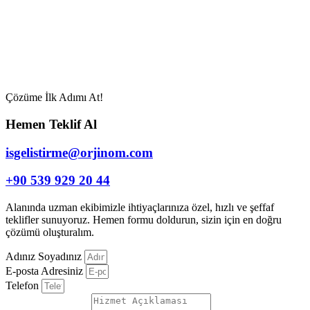
Çözüme İlk Adımı At!
Hemen Teklif Al
isgelistirme@orjinom.com
+90 539 929 20 44
Alanında uzman ekibimizle ihtiyaçlarınıza özel, hızlı ve şeffaf
teklifler sunuyoruz. Hemen formu doldurun, sizin için en doğru
çözümü oluşturalım.
Adınız Soyadınız
E-posta Adresiniz
Telefon