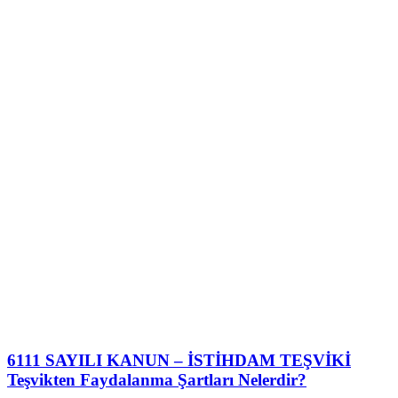
6111 SAYILI KANUN – İSTİHDAM TEŞVİKİ
Teşvikten Faydalanma Şartları Nelerdir?