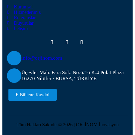
Kurumsal
Hizmetlerimiz
Referanslar
Duyurular
İletişim
info@orjinom.com
Üçevler Mah. Esra Sok. No:6/16 K:4 Polat Plaza
16270 Nilüfer / BURSA, TÜRKİYE
E-Bültene Kaydol
Tüm Hakları Saklıdır © 2026 | ORJİNOM İnovasyon