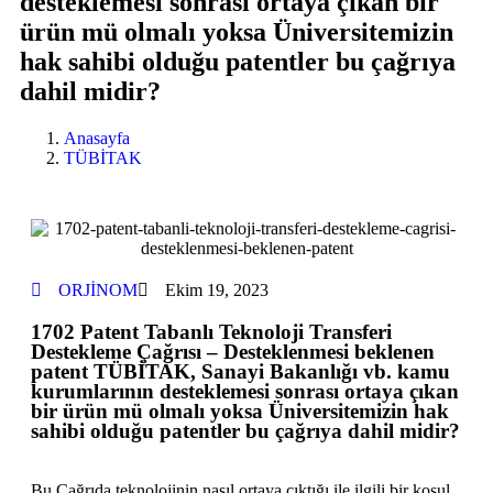
desteklemesi sonrası ortaya çıkan bir
ürün mü olmalı yoksa Üniversitemizin
hak sahibi olduğu patentler bu çağrıya
dahil midir?
Anasayfa
TÜBİTAK
ORJİNOM
Ekim 19, 2023
1702 Patent Tabanlı Teknoloji Transferi
Destekleme Çağrısı – Desteklenmesi beklenen
patent TÜBİTAK, Sanayi Bakanlığı vb. kamu
kurumlarının desteklemesi sonrası ortaya çıkan
bir ürün mü olmalı yoksa Üniversitemizin hak
sahibi olduğu patentler bu çağrıya dahil midir?
Bu Çağrıda teknolojinin nasıl ortaya çıktığı ile ilgili bir koşul