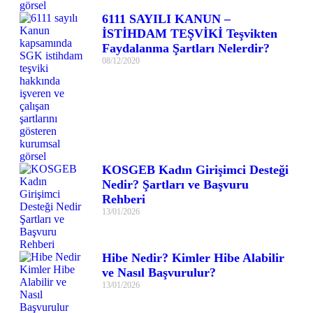
6111 SAYILI KANUN –
İSTİHDAM TEŞVİKİ Teşvikten
Faydalanma Şartları Nelerdir?
08/12/2020
KOSGEB Kadın Girişimci Desteği
Nedir? Şartları ve Başvuru
Rehberi
13/01/2026
Hibe Nedir? Kimler Hibe Alabilir
ve Nasıl Başvurulur?
13/01/2026